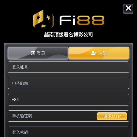
越南顶级著名博彩公司
登录
注册
+84
请求OTP